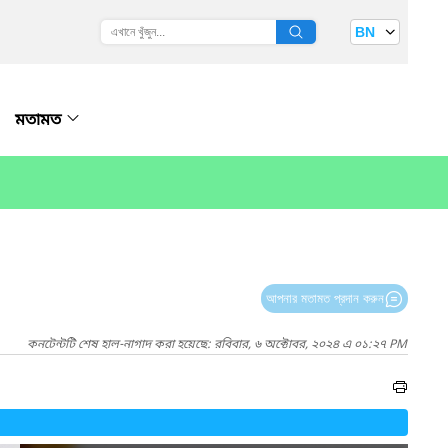
BN
মতামত
আপনার মতামত প্রদান করুন
কনটেন্টটি শেষ হাল-নাগাদ করা হয়েছে: রবিবার, ৬ অক্টোবর, ২০২৪ এ ০১:২৭ PM