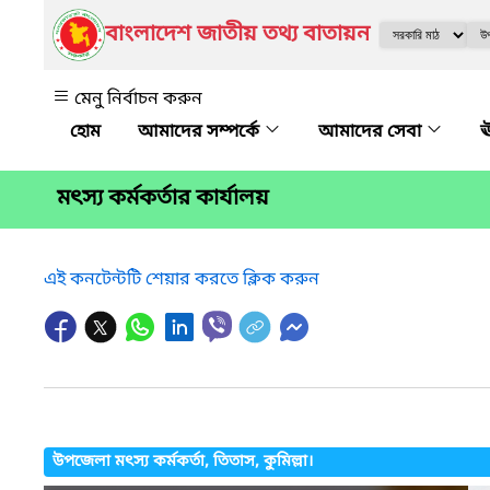
বাংলাদেশ জাতীয় তথ্য বাতায়ন
মেনু নির্বাচন করুন
আমাদের সম্পর্কে
আমাদের সেবা
ঊ
মৎস্য কর্মকর্তার কার্যালয়
এই কনটেন্টটি শেয়ার করতে ক্লিক করুন
উপজেলা মৎস্য কর্মকর্তা, তিতাস, কুমিল্লা।