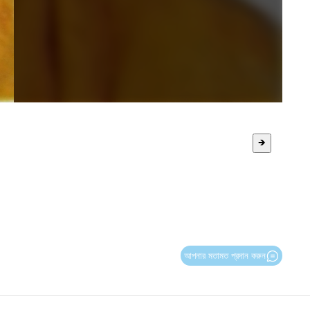
🡺
আপনার মতামত প্রদান করুন