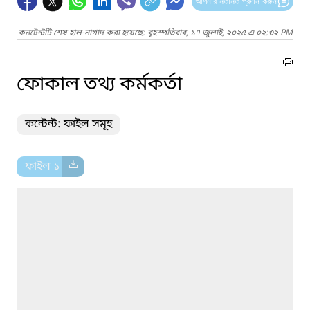
আপনার মতামত প্রদান করুন
কনটেন্টটি শেষ হাল-নাগাদ করা হয়েছে: বৃহস্পতিবার, ১৭ জুলাই, ২০২৫ এ ০২:৩২ PM
ফোকাল তথ্য কর্মকর্তা
কন্টেন্ট: ফাইল সমূহ
ফাইল ১