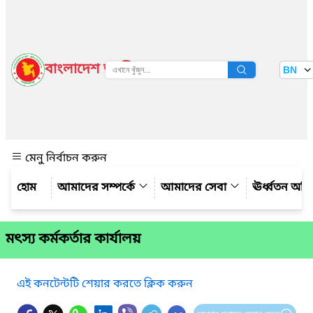
বাংলাদেশ জাতীয় তথ্য বাতায়ন
BN
দেখুন
মেনু নির্বাচন করুন
আমাদের সম্পর্কে
আমাদের সেবা
ঊর্ধ্বতন অফ
মৎস্য কর্মকর্তার কার্যালয়
এই কনটেন্টটি শেয়ার করতে ক্লিক করুন