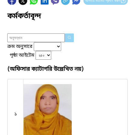
আপনার মতামত প্রদান করুন
কর্মকর্তাবৃন্দ
ক্রম অনুসারে
পৃষ্ঠা আইটেম
(অফিসার ক্যাটাগরি উল্লেখিত নয়)
১