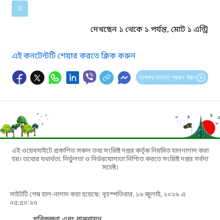
১
দেখছেন ১ থেকে ১ পর্যন্ত, মোট ১ এন্ট্রি
এই কনটেন্টটি শেয়ার করতে ক্লিক করুন
আপনার মতামত প্রদান করুন
এই ওয়েবসাইটে প্রকাশিত সকল তথ্য সংশ্লিষ্ট দপ্তর কর্তৃক নিয়মিত হালনাগাদ করা
হয়। তথ্যের যথার্থতা, নির্ভুলতা ও নির্ভরযোগ্যতা নিশ্চিত করতে সংশ্লিষ্ট দপ্তর সর্বদা
সচেষ্ট।
সাইটটি শেষ হাল-নাগাদ করা হয়েছে: বৃহস্পতিবার, ১৬ জুলাই, ২০২৬ এ
০৫:৫০:২৩
পরিকল্পনা এবং বাস্তবায়ন