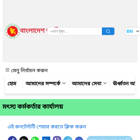
বাংলাদেশ জাতীয় তথ্য বাতায়ন
BN
দেখুন
মেনু নির্বাচন করুন
আমাদের সম্পর্কে
আমাদের সেবা
ঊর্ধ্বতন অফ
মৎস্য কর্মকর্তার কার্যালয়
এই কনটেন্টটি শেয়ার করতে ক্লিক করুন