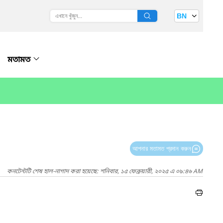
BN
মতামত
আপনার মতামত প্রদান করুন
কনটেন্টটি শেষ হাল-নাগাদ করা হয়েছে: শনিবার, ১৫ ফেব্রুয়ারী, ২০২৫ এ ০৯:৪৬ AM