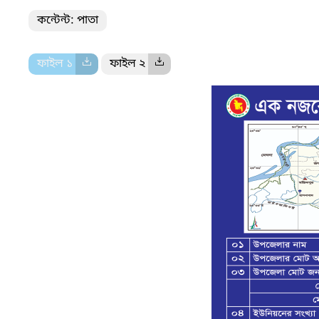
কন্টেন্ট: পাতা
ফাইল ১
ফাইল ২