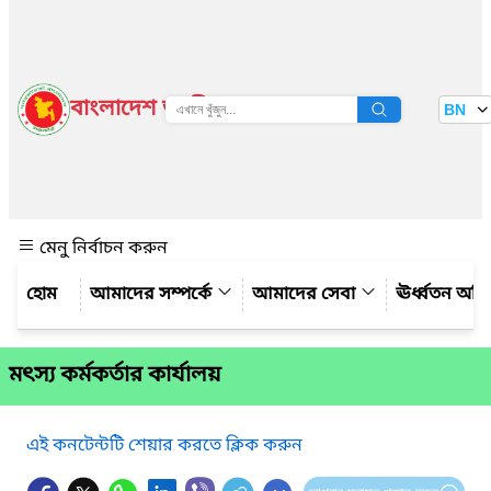
বাংলাদেশ জাতীয় তথ্য বাতায়ন
BN
দেখুন
মেনু নির্বাচন করুন
আমাদের সম্পর্কে
আমাদের সেবা
ঊর্ধ্বতন অফ
মৎস্য কর্মকর্তার কার্যালয়
এই কনটেন্টটি শেয়ার করতে ক্লিক করুন