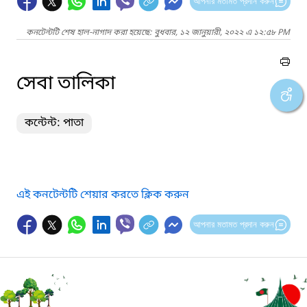
আপনার মতামত প্রদান করুন
কনটেন্টটি শেষ হাল-নাগাদ করা হয়েছে: বুধবার, ১২ জানুয়ারী, ২০২২ এ ১২:৫৮ PM
সেবা তালিকা
কন্টেন্ট: পাতা
এই কনটেন্টটি শেয়ার করতে ক্লিক করুন
আপনার মতামত প্রদান করুন