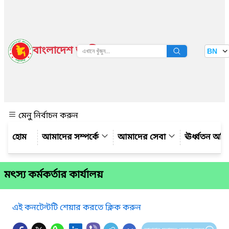
বাংলাদেশ জাতীয় তথ্য বাতায়ন
BN
দেখুন
মেনু নির্বাচন করুন
আমাদের সম্পর্কে
আমাদের সেবা
ঊর্ধ্বতন অফ
মৎস্য কর্মকর্তার কার্যালয়
এই কনটেন্টটি শেয়ার করতে ক্লিক করুন