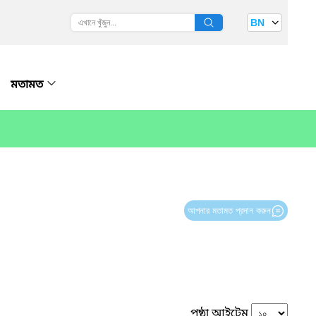
BN
মতামত
আপনার মতামত প্রদান করুন
পৃষ্ঠা আইটেম