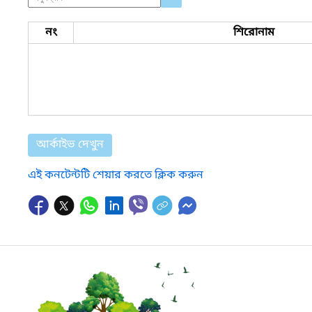
নং
শিরোনাম
আর্কাইভ দেখুন
এই কনটেন্টটি শেয়ার করতে ক্লিক করুন