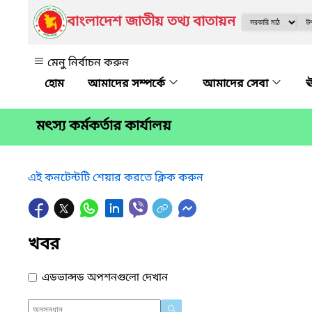
বাংলাদেশ জাতীয় তথ্য বাতায়ন
মেনু নির্বাচন করুন
আমাদের সম্পর্কে
আমাদের সেবা
ঊ
মৎস্য কর্মকর্তার কার্যালয়
এই কনটেন্টটি শেয়ার করতে ক্লিক করুন
খবর
এডভান্সড অপশনগুলো দেখান