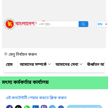
বাংলাদেশ জাতীয় তথ্য বাতায়ন
BN
দেখুন
মেনু নির্বাচন করুন
আমাদের সম্পর্কে
আমাদের সেবা
ঊর্ধ্বতন অফ
মৎস্য কর্মকর্তার কার্যালয়
এই কনটেন্টটি শেয়ার করতে ক্লিক করুন