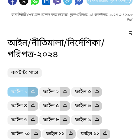
আপনার মতামত প্রদান করুন
কনটেন্টটি শেষ হাল-নাগাদ করা হয়েছে: বৃহস্পতিবার, ২৪ অক্টোবর, ২০২৪ এ ১২:৩৩
PM
আইন/নীতিমালা/নির্দেশিকা/
পরিপত্র-২০২৪
কন্টেন্ট: পাতা
ফাইল ১
ফাইল ২
ফাইল ৩
ফাইল ৪
ফাইল ৫
ফাইল ৬
ফাইল ৭
ফাইল ৮
ফাইল ৯
ফাইল ১০
ফাইল ১১
ফাইল ১২