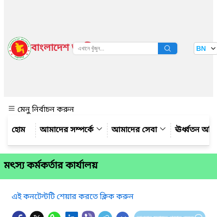
বাংলাদেশ জাতীয় তথ্য বাতায়ন
BN
দেখুন
মেনু নির্বাচন করুন
আমাদের সম্পর্কে
আমাদের সেবা
ঊর্ধ্বতন অফ
মৎস্য কর্মকর্তার কার্যালয়
এই কনটেন্টটি শেয়ার করতে ক্লিক করুন