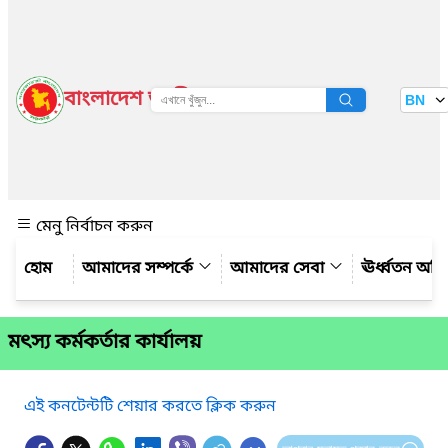
বাংলাদেশ জাতীয় তথ্য বাতায়ন
BN
দেখুন
মেনু নির্বাচন করুন
আমাদের সম্পর্কে
আমাদের সেবা
ঊর্ধ্বতন অফ
মৎস্য কর্মকর্তার কার্যালয়
এই কনটেন্টটি শেয়ার করতে ক্লিক করুন