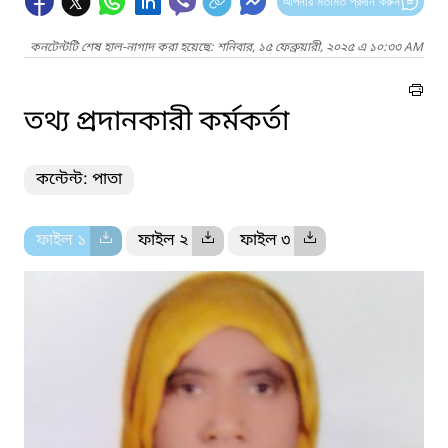
আপনার মতামত প্রদান করুন
কনটেন্টটি শেষ হাল-নাগাদ করা হয়েছে: শনিবার, ১৫ ফেব্রুয়ারী, ২০২৫ এ ১০:৩৩ AM
তথ্য প্রদানকারী কর্মকর্তা
কন্টেন্ট: পাতা
ফাইল ১
ফাইল ২
ফাইল ৩