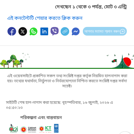
দেখছেন ১ থেকে ৩ পর্যন্ত, মোট ৩ এন্ট্রি
এই কনটেন্টটি শেয়ার করতে ক্লিক করুন
আপনার মতামত প্রদান করুন
এই ওয়েবসাইটে প্রকাশিত সকল তথ্য সংশ্লিষ্ট দপ্তর কর্তৃক নিয়মিত হালনাগাদ করা
হয়। তথ্যের যথার্থতা, নির্ভুলতা ও নির্ভরযোগ্যতা নিশ্চিত করতে সংশ্লিষ্ট দপ্তর সর্বদা
সচেষ্ট।
সাইটটি শেষ হাল-নাগাদ করা হয়েছে: বৃহস্পতিবার, ১৬ জুলাই, ২০২৬ এ
০৫:৫০:২৩
পরিকল্পনা এবং বাস্তবায়ন