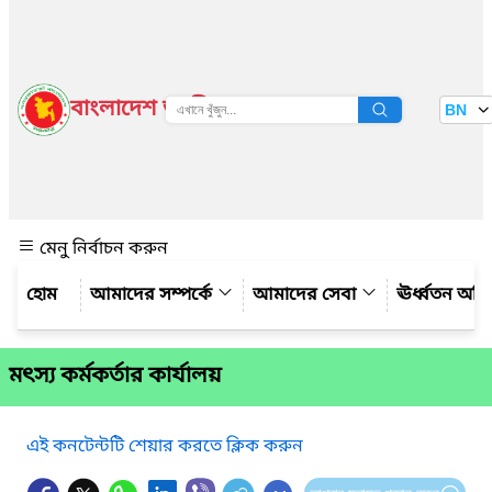
বাংলাদেশ জাতীয় তথ্য বাতায়ন
BN
দেখুন
মেনু নির্বাচন করুন
আমাদের সম্পর্কে
আমাদের সেবা
ঊর্ধ্বতন অফ
মৎস্য কর্মকর্তার কার্যালয়
এই কনটেন্টটি শেয়ার করতে ক্লিক করুন