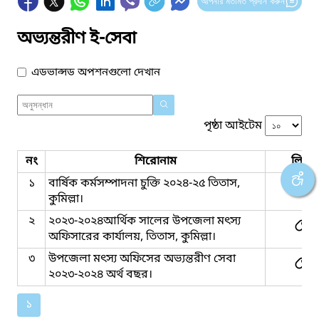
আপনার মতামত প্রদান করুন
অভ্যন্তরীণ ই-সেবা
এডভান্সড অপশনগুলো দেখান
পৃষ্ঠা আইটেম
নং
শিরোনাম
লিংক
১
বার্ষিক কর্মসম্পাদনা চুক্তি ২০২৪-২৫ তিতাস,
কুমিল্লা।
২
২০২৩-২০২৪আর্থিক সালের উপজেলা মৎস্য
অফিসারের কার্যালয়, তিতাস, কুমিল্লা।
৩
উপজেলা মৎস্য অফিসের অভ্যন্তরীণ সেবা
২০২৩-২০২৪ অর্থ বছর।
১